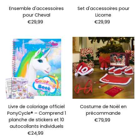
Ensemble d'accessoires
Set d'accessoires pour
pour Cheval
Licorne
€29,99
€29,99
Livre de coloriage officiel
Costume de Noël en
PonyCycle® – Comprend 1
précommande
planche de stickers et 10
€79,99
autocollants individuels
€24,99