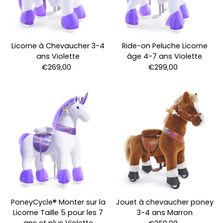
Licorne à Chevaucher 3-4
Ride-on Peluche Licorne
ans Violette
âge 4-7 ans Violette
€269,00
€299,00
PoneyCycle® Monter sur la
Jouet à chevaucher poney
Licorne Taille 5 pour les 7
3-4 ans Marron
ans et plus Violette