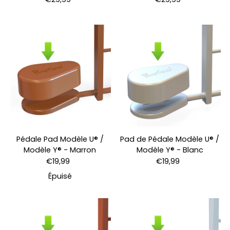
Pédale Pad Modèle U® /
Pad de Pédale Modèle U® /
Modèle Y® - Marron
Modèle Y® - Blanc
€19,99
€19,99
Épuisé