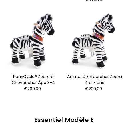
PonyCycle® Zèbre à
Animal à Enfourcher Zebra
Chevaucher Âge 3-4
4 à 7 ans
€269,00
€299,00
Essentiel Modèle E