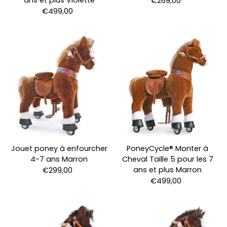
€269,00
€499,00
Jouet poney à enfourcher
PoneyCycle® Monter à
4-7 ans Marron
Cheval Taille 5 pour les 7
ans et plus Marron
€299,00
€499,00