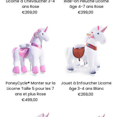
Licorne à Chevaucher 3-4
Ride-on Peluche Licorne
ans Rose
âge 4-7 ans Rose
€269,00
€299,00
PoneyCycle® Monter sur la
Jouet à Enfourcher Licorne
Licorne Taille 5 pour les 7
âge 3-4 ans Blanc
ans et plus Rose
€269,00
€499,00