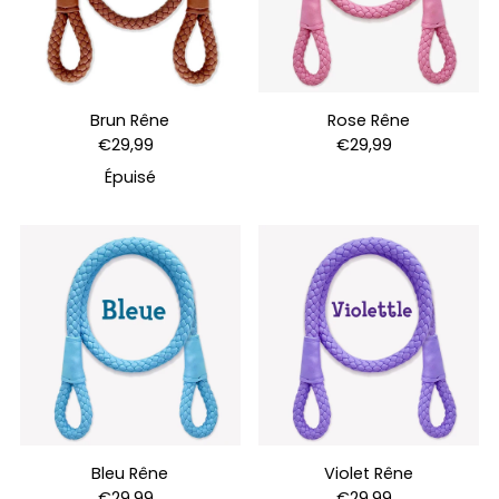
Brun Rêne
Rose Rêne
€29,99
€29,99
Épuisé
Bleu Rêne
Violet Rêne
€29,99
€29,99