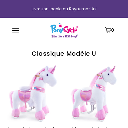
Garantie de remboursement de 30 jours
0
Classique Modèle U