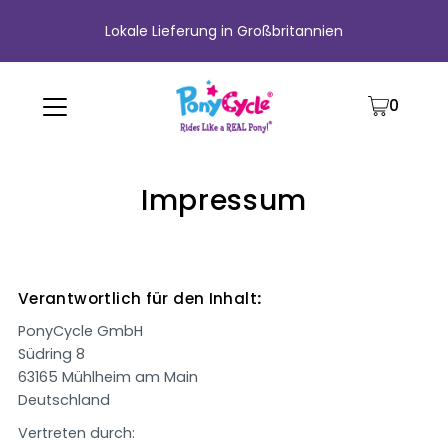
Lokale Lieferung in Großbritannien
0
Impressum
Verantwortlich für den Inhalt
:
PonyCycle GmbH
Südring 8
63165 Mühlheim am Main
Deutschland
Vertreten durch: