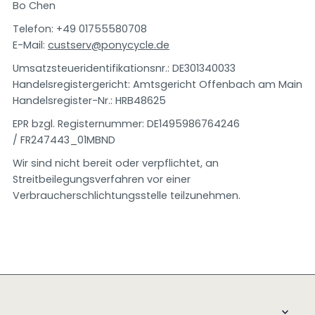
Bo Chen
Telefon:
+49 01755580708
E-Mail:
custserv@ponycycle.de
Umsatzsteueridentifikationsnr.: DE301340033
Handelsregistergericht: Amtsgericht Offenbach am Main
Handelsregister-Nr.: HRB48625
EPR bzgl. Registernummer: DE1495986764246
/ FR247443_01MBND
Wir sind nicht bereit oder verpflichtet, an
Streitbeilegungsverfahren vor einer
Verbraucherschlichtungsstelle teilzunehmen.