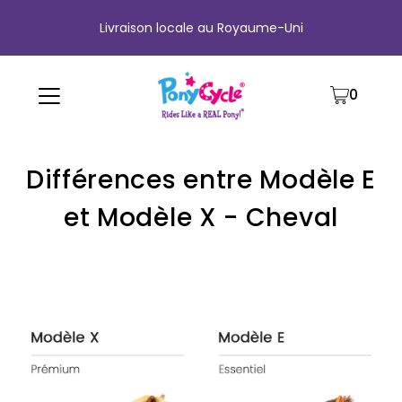
Livraison locale au Royaume-Uni
0
Différences entre Modèle E
et Modèle X - Cheval